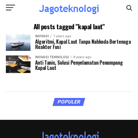
All posts tagged "kapal laut"
INOVASI
7 years ago
Algoritmi, Kapal Laut Tanpa Nahkoda Bertenaga
Reaktor Fusi
INOVASI TEKNOLOGI
8 years ago
Anti Tanic, Solusi Penyelamatan Penumpang
Kapal Laut
POPULER