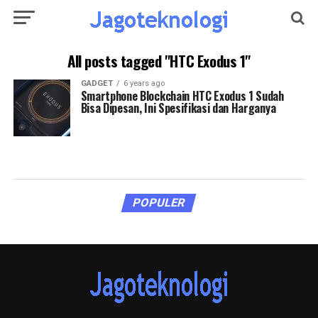
All posts tagged "HTC Exodus 1"
GADGET
6 years ago
Smartphone Blockchain HTC Exodus 1 Sudah
Bisa Dipesan, Ini Spesifikasi dan Harganya
POPULER