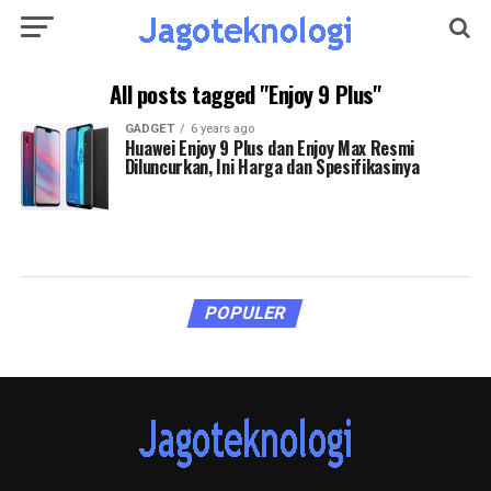
All posts tagged "Enjoy 9 Plus"
GADGET
6 years ago
Huawei Enjoy 9 Plus dan Enjoy Max Resmi
Diluncurkan, Ini Harga dan Spesifikasinya
POPULER