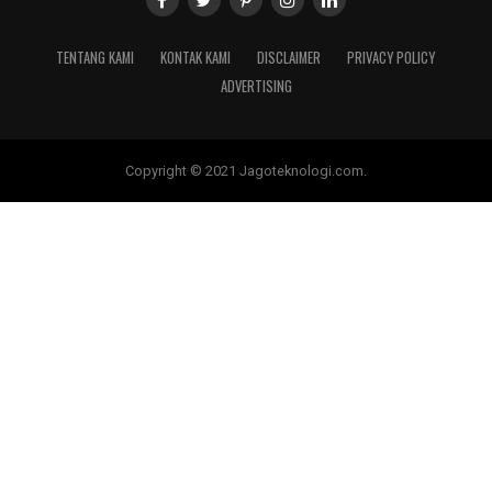
TENTANG KAMI
KONTAK KAMI
DISCLAIMER
PRIVACY POLICY
ADVERTISING
Copyright © 2021 Jagoteknologi.com.