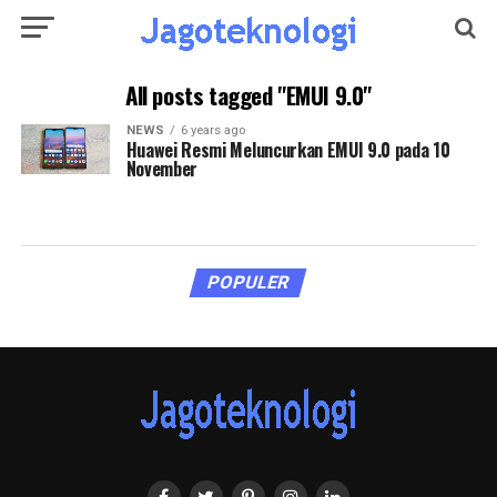
All posts tagged "EMUI 9.0"
NEWS
6 years ago
Huawei Resmi Meluncurkan EMUI 9.0 pada 10
November
POPULER