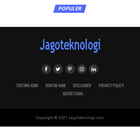
POPULER
TENTANG KAMI
KONTAK KAMI
DISCLAIMER
PRIVACY POLICY
ADVERTISING
Copyright © 2021 Jagoteknologi.com.