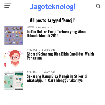
All posts tagged "emoji"
NEWS
6 years ago
Ini Dia Daftar Emoji Terbaru yang Akan
Ditambahkan di 2019
APLIKASI
6 years ago
Gboard Sekarang Bisa Bikin Emoji dari Wajah
Pengguna
APLIKASI
6 years ago
Sekarang Kamu Bisa Mengirim Stiker di
WhatsApp, Ini Cara Menggunakannya