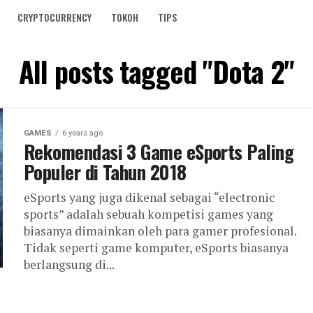
CRYPTOCURRENCY
TOKOH
TIPS
All posts tagged "Dota 2"
GAMES
6 years ago
Rekomendasi 3 Game eSports Paling
Populer di Tahun 2018
eSports yang juga dikenal sebagai “electronic
sports” adalah sebuah kompetisi games yang
biasanya dimainkan oleh para gamer profesional.
Tidak seperti game komputer, eSports biasanya
berlangsung di...