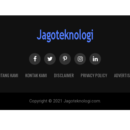
NTANG KAMI
KONTAK KAMI
DISCLAIMER
PRIVACY POLICY
ADVERTIS
Copyright © 2021 Jagoteknologi.com.