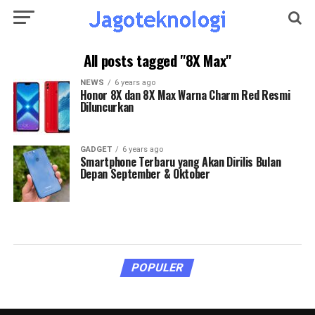
All posts tagged "8X Max"
NEWS
6 years ago
Honor 8X dan 8X Max Warna Charm Red Resmi
Diluncurkan
GADGET
6 years ago
Smartphone Terbaru yang Akan Dirilis Bulan
Depan September & Oktober
POPULER