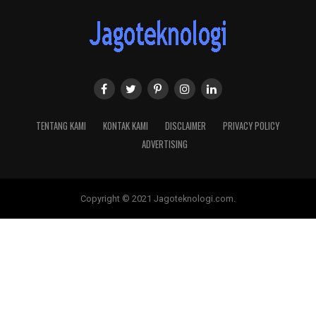
TENTANG KAMI
KONTAK KAMI
DISCLAIMER
PRIVACY POLICY
ADVERTISING
Copyright © 2021 Jagoteknologi.com.