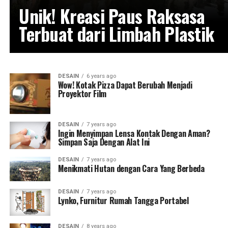
Unik! Kreasi Paus Raksasa
Terbuat dari Limbah Plastik
DESAIN
6 years ago
Wow! Kotak Pizza Dapat Berubah Menjadi
Proyektor Film
DESAIN
7 years ago
Ingin Menyimpan Lensa Kontak Dengan Aman?
Simpan Saja Dengan Alat Ini
DESAIN
7 years ago
Menikmati Hutan dengan Cara Yang Berbeda
DESAIN
7 years ago
Lynko, Furnitur Rumah Tangga Portabel
DESAIN
8 years ago