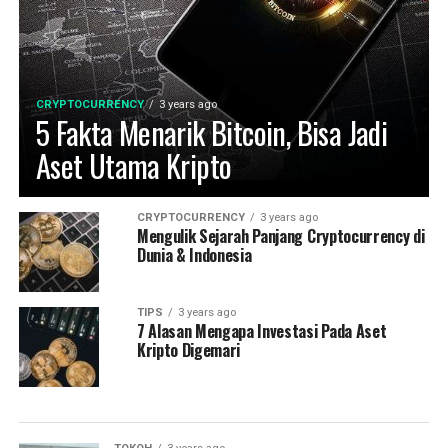
CRYPTOCURRENCY
3 years ago
5 Fakta Menarik Bitcoin, Bisa Jadi
Aset Utama Kripto
CRYPTOCURRENCY
3 years ago
Mengulik Sejarah Panjang Cryptocurrency di
Dunia & Indonesia
TIPS
3 years ago
7 Alasan Mengapa Investasi Pada Aset
Kripto Digemari