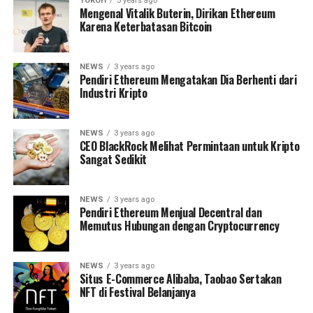
TOKOH
3 years ago
Mengenal Vitalik Buterin, Dirikan Ethereum
Karena Keterbatasan Bitcoin
NEWS
3 years ago
Pendiri Ethereum Mengatakan Dia Berhenti dari
Industri Kripto
NEWS
3 years ago
CEO BlackRock Melihat Permintaan untuk Kripto
Sangat Sedikit
NEWS
3 years ago
Pendiri Ethereum Menjual Decentral dan
Memutus Hubungan dengan Cryptocurrency
NEWS
3 years ago
Situs E-Commerce Alibaba, Taobao Sertakan
NFT di Festival Belanjanya