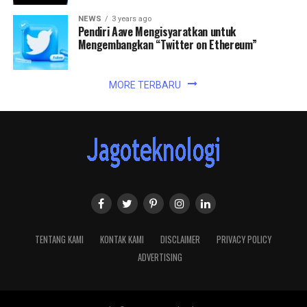
NEWS
3 years ago
Pendiri Aave Mengisyaratkan untuk
Mengembangkan “Twitter on Ethereum”
MORE TERBARU
TENTANG KAMI
KONTAK KAMI
DISCLAIMER
PRIVACY POLICY
ADVERTISING