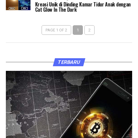
Kreasi Unik di Dinding Kamar Tidur Anak dengan
Cat Glow In The Dark
PAGE 1 OF 2
1
2
TERBARU